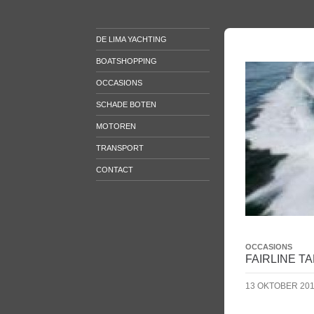
DE LIMA YACHTING
BOATSHOPPING
OCCASIONS
SCHADE BOTEN
MOTOREN
TRANSPORT
CONTACT
OCCASIONS
FAIRLINE T
13 OKTOBER 20